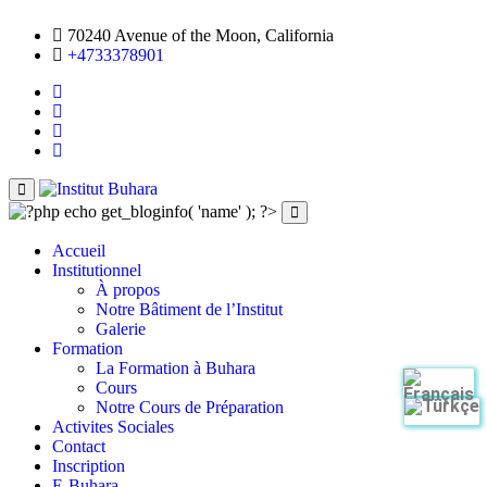
70240 Avenue of the Moon, California
+4733378901
Accueil
Institutionnel
À propos
Notre Bâtiment de l’Institut
Galerie
Formation
La Formation à Buhara
Cours
Notre Cours de Préparation
Activites Sociales
Contact
Inscription
E-Buhara