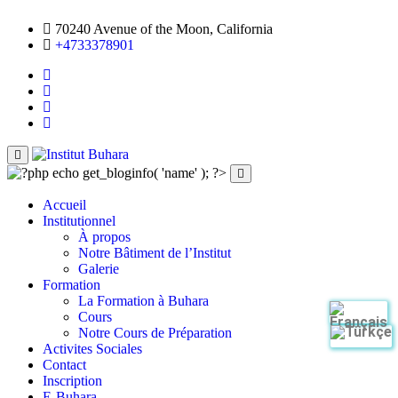
70240 Avenue of the Moon, California
+4733378901
Accueil
Institutionnel
À propos
Notre Bâtiment de l’Institut
Galerie
Formation
La Formation à Buhara
Cours
Notre Cours de Préparation
Activites Sociales
Contact
Inscription
E-Buhara