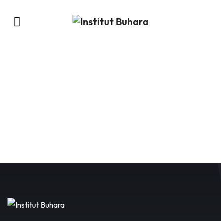
Consua Shop
Home
/
Consua Shop