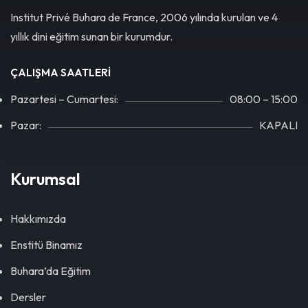
Institut Privé Buhara de France, 2006 yılında kurulan ve 4
yıllık dini eğitim sunan bir kurumdur.
ÇALIŞMA SAATLERİ
Pazartesi – Cumartesi:
08:00 – 15:00
Pazar:
KAPALI
Kurumsal
Hakkımızda
Enstitü Binamız
Buhara’da Eğitim
Dersler