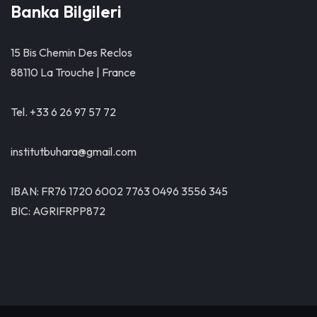
Banka Bilgileri
15 Bis Chemin Des Reclos
88110 La Trouche | France
Tel. +33 6 26 97 57 72
institutbuhara@gmail.com
IBAN: FR76 1720 6002 7763 0496 3556 345
BIC: AGRIFRPP872